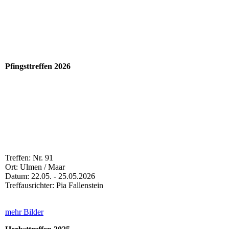
Pfingsttreffen 2026
IMG-20260614-WA0003
IMG-20260614-WA0002
Treffen: Nr. 91
Ort: Ulmen / Maar
Datum: 22.05. - 25.05.2026
Treffausrichter: Pia Fallenstein
mehr Bilder