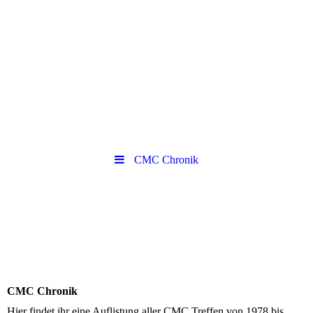
CMC Chronik
CMC Chronik
Hier findet ihr eine Auflistung aller CMC Treffen von 1978 bis