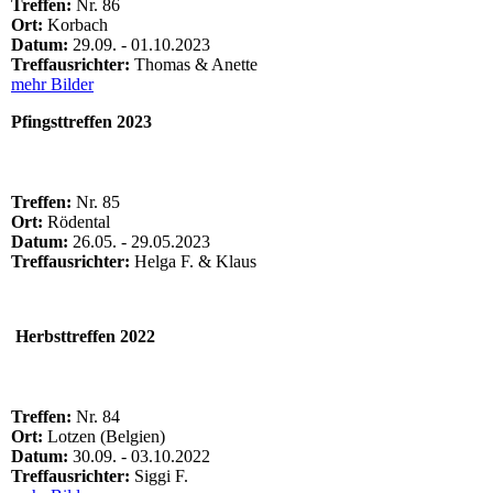
Treffen:
Nr. 86
Ort:
Korbach
Datum:
29.09. - 01.10.2023
Treffausrichter:
Thomas & Anette
mehr Bilder
Pfingsttreffen 2023
Treffen:
Nr. 85
Ort:
Rödental
Datum:
26.05. - 29.05.2023
Treffausrichter:
Helga F. & Klaus
Herbsttreffen 2022
Treffen:
Nr. 84
Ort:
Lotzen (Belgien)
Datum:
30.09. - 03.10.2022
Treffausrichter:
Siggi F.